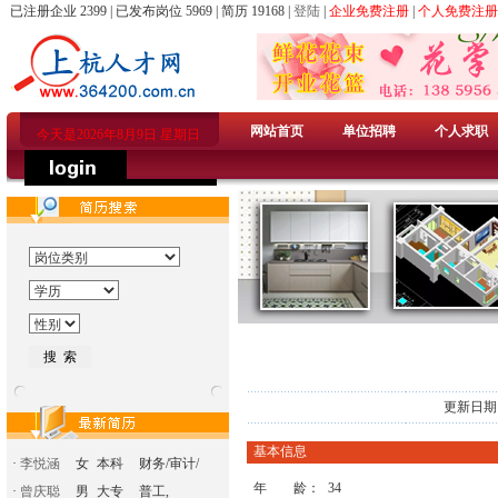
已注册企业 2399 | 已发布岗位 5969 | 简历 19168 |
登陆
|
企业免费注册
|
个人免费注册
网站首页
单位招聘
个人求职
今天是2026年8月9日 星期日
更新日期：
基本信息
·
李悦涵
女
本科
财务/审计/
年 龄：
34
·
曾庆聪
男
大专
普工,