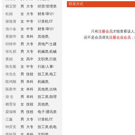
联系方式
·
赖宝荣
男
大专
经营/管理类
·
杜娟
女
大专
财务/审计/
·
谢筱倩
女
中专
计算机/IT
·
池小金
女
中专
财务/审计/
只有
注册会员
才能查看该人
·
黄丽华
女
本科
其他类,
还不是会员请先
注册企业会员
，
·
邱炜华
男
大专
房地产/土建
·
张礼韬
男
大专
机械类,机械
·
黄娟
女
高中
文职类,行政
·
陈先菊
女
中专
行政/人事/
·
肖先生
男
技校
技工类,电工
·
陈鸿顺
男
本科
机械类,
·
陈新华
女
本科
其他类,出纳
·
游 生
男
本科
技工类,助理
·
赖育珍
女
技校
其他类,
·
梁瑞锋
男
技校
电子/通讯类
·
江鑫
男
大专
计算机/IT
·
钟庆安
男
大专
技工类,机电
·
曾桂萍
女
本科
文职类,