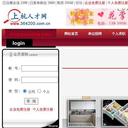
已注册企业 2399 | 已发布岗位 5969 | 简历 19168 |
登陆
|
企业免费注册
|
个人免费注册
网站首页
单位招聘
个人求职
今天是2026年8月8日 星期六
帐 号：
密 码：
类 型：
公司
个人
企业免费注册
个人免费注册