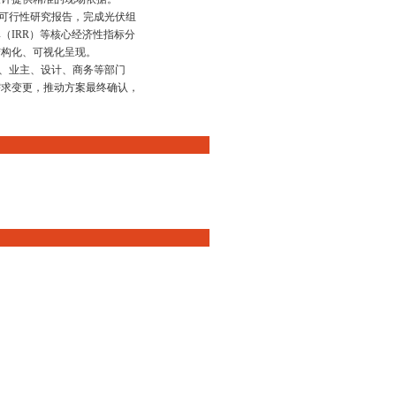
目可行性研究报告，完成光伏组
（IRR）等核心经济性指标分
结构化、可视化呈现。
方、业主、设计、商务等部门
需求变更，推动方案最终确认，