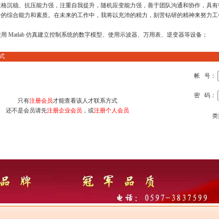
性格沉稳、抗压能力强，注重自我提升，随机应变能力强，善于团队沟通和协作，具有
身的综合能力和素质。在未来的工作中，我将以充沛的精力，刻苦钻研的精神来努力工
用 Matlab 仿真建立控制系统的数字模型、使用示波器、万用表、逆变器等设备；
式
帐 号：
密 码：
只有
注册会员
才能查看该人才联系方式
还不是会员请先
注册企业会员
，或
注册个人会员
类