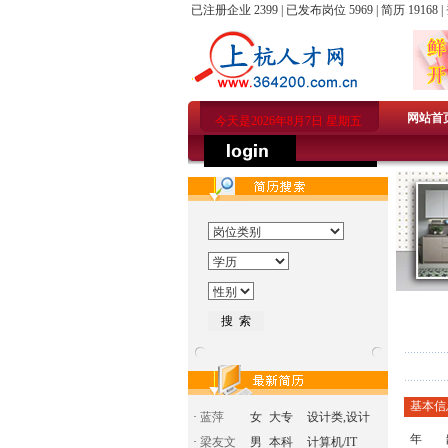
已注册企业 2399 | 已发布岗位 5969 | 简历 19168 |
网站首
今天是2026年8月7日 星期五
基本信
·
蓝萍
女
大专
设计类,设计
年 
·
梁友文
男
本科
计算机/IT