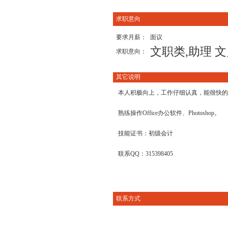
求职意向
要求月薪：
面议
文职类,助理 文
求职意向：
其它说明
本人积极向上，工作仔细认真，能很快的
熟练操作Office办公软件、Photoshop。
技能证书：初级会计
联系QQ：315398405
联系方式