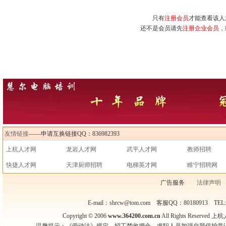
只有
注册会员
才能查看该人
还不是会员请先
注册企业会员
，
友情链接
——申请互换链接QQ：836982393
上杭人才网
龙岩人才网
武平人才网
教师招聘
快捷人才网
天津厨师招聘
电梯英才网
睢宁招聘网
广告服务
法律声明
E-mail：shrcw@tom.com 客服QQ：80180913 TEL
Copyright © 2006
www.364200.com.cn
All Rights Reser