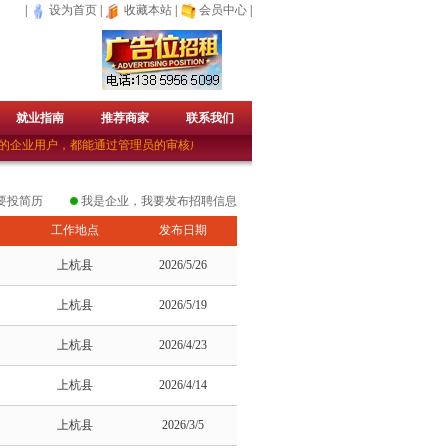
|
设为首页
|
收藏本站
|
会员中心
|
就业指南
推荐商家
联系我们
企业用户，都能通过管理员的审核成为免费的企业会员。——上杭人才网（宣）
要投简历
我是企业，我要发布招聘信息
工作地点
发布日期
上杭县
2026/5/26
上杭县
2026/5/19
上杭县
2026/4/23
上杭县
2026/4/14
上杭县
2026/3/5