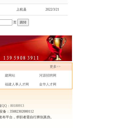
上杭县
2022/3/21
页
更多>>
建网站
河源招聘网
福建人事人才网
金华人才网
：35082302000112
发布平台，求职者需自行辨别真伪。