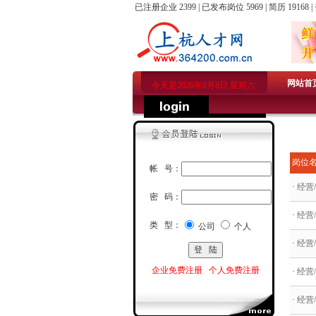
已注册企业 2399 | 已发布岗位 5969 | 简历 19168 |
网站首
今天是2026年8月8日 星期六
岗位
帐 号：
·
经营
密 码：
·
经营
类 型：
公司
个人
·
经营
企业免费注册
个人免费注册
·
经营
·
经营