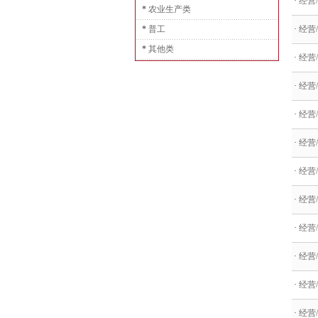
·
经营
*
农业生产类
*
普工
·
经营/
*
其他类
·
经营
·
经营
·
经营
·
经营
·
经营/
·
经营
·
经营/
·
经营/
·
经营
·
经营