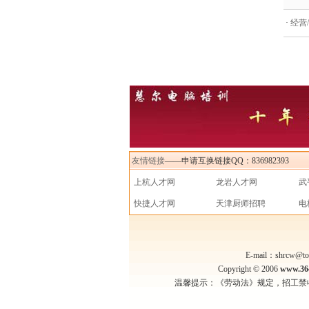
·
经营
友情链接
——申请互换链接QQ：836982393
上杭人才网
龙岩人才网
武
快捷人才网
天津厨师招聘
电
E-mail：shrcw
Copyright © 2006
www.36
温馨提示：《劳动法》规定，招工禁