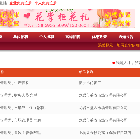
登陆
|
企业免费注册
|
个人免费注册
页
单位招聘
个人求职
高端招聘
优惠政策
通知公告
温馨提示：填写真实信息的
我是人才，我
名称
单位名称
/管理类 , 生产班长
新技术门窗厂
/管理类 , 财务人员 急聘
龙岩市盛农市场管理有限公司
/管理类 , 市场部主任（急聘）
龙岩市盛农市场管理有限公司
/管理类 , 市场管理员 急聘
龙岩市盛农市场管理有限公司
/管理类 , 餐饮主管/副经理
上杭县金秋公寓（金秋假日酒店）