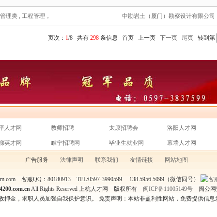
/管理类 , 工程管理，
中勘岩土（厦门）勘察设计有限公司
页次：
1
/8 共有
298
条信息 首页 上一页
下一页
尾页
转到第
平人才网
教师招聘
太原招聘会
洛阳人才网
梯英才网
睢宁招聘网
毕业生就业网
幕墙人才网
广告服务
法律声明
联系我们
友情链接
网站地图
@tom.com 客服QQ：80180913 TEL:0597-3990599 138 5956 5099（微信同号）
4200.com.cn
All Rights Reserved 上杭人才网 版权所有
闽ICP备11005149号
闽公网安备
收押金，求职人员加强自我保护意识。 免责声明：本站非盈利性网站，免费提供信息