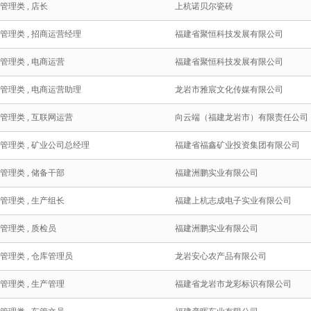
管理类 , 店长
上杭诺贝尔瓷砖
/管理类 , 招商运营经理
福建省聚恒科技发展有限公司
/管理类 , 电商运营
福建省聚恒科技发展有限公司
/管理类 , 电商运营助理
龙岩市雅宸文化传媒有限公司
/管理类 , 互联网运营
向云端（福建龙岩市）有限责任公司
/管理类 , 矿业公司总经理
福建省福鑫矿业投资集团有限公司
/管理类 , 储备干部
福建洲鹏实业有限公司
/管理类 , 生产组长
福建上杭志成电子实业有限公司
管理类 , 质检员
福建洲鹏实业有限公司
/管理类 , 仓库管理员
龙岩安心农产品有限公司
/管理类 , 生产管理
福建省龙岩市龙彩标识有限公司