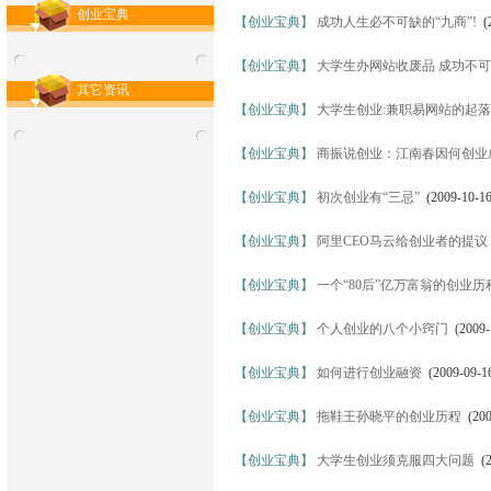
创业宝典
【创业宝典】
成功人生必不可缺的“九商”!
(2
【创业宝典】
大学生办网站收废品 成功不
其它资讯
【创业宝典】
大学生创业:兼职易网站的起落
【创业宝典】
商振说创业：江南春因何创业
【创业宝典】
初次创业有“三忌”
(2009-10-16
【创业宝典】
阿里CEO马云给创业者的提议
【创业宝典】
一个“80后”亿万富翁的创业历
【创业宝典】
个人创业的八个小窍门
(2009-
【创业宝典】
如何进行创业融资
(2009-09-1
【创业宝典】
拖鞋王孙晓平的创业历程
(200
【创业宝典】
大学生创业须克服四大问题
(2