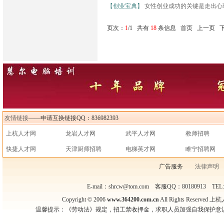
【创业宝典】
女性创业成功的关键是走出心
页次：
1
/1 共有
18
条信息 首页 上一页 
友情链接
——申请互换链接QQ：836982393
上杭人才网
龙岩人才网
武平人才网
教师招聘
快捷人才网
天津厨师招聘
电梯英才网
睢宁招聘网
广告服务
法律声明
E-mail：shrcw@tom.com 客服QQ：80180913 TEL
Copyright © 2006
www.364200.com.cn
All Rights Reser
温馨提示：《劳动法》规定，招工禁收押金，求职人员加强自我保护意