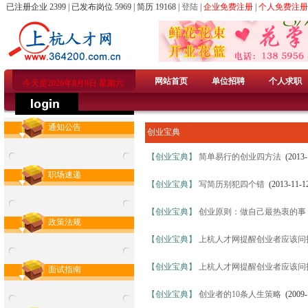
已注册企业 2399 | 已发布岗位 5969 | 简历 19168 |
登陆
|
企业免费注册
|
个人免费注册
网站首页
单位招聘
个人求职
今天是2026年8月8日 星期六
通知公告
创业宝典
【创业宝典】
简单易行的创业四方法
(2013-
职场速递
【创业宝典】
写简历别犯四个错
(2013-11-1
【创业宝典】
创业原则：做自己最热衷的事
政策法规
【创业宝典】
上杭人才网提醒创业者应该问
【创业宝典】
上杭人才网提醒创业者应该问
面试指南
【创业宝典】
创业者的10条人生策略
(2009-